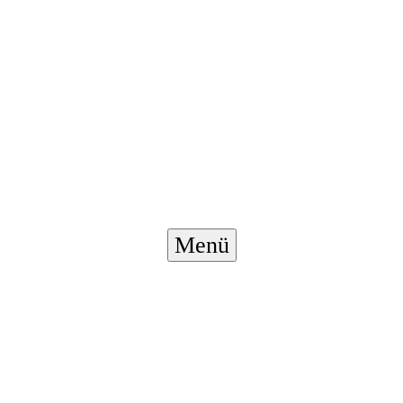
Menü-
Menü
Schalter