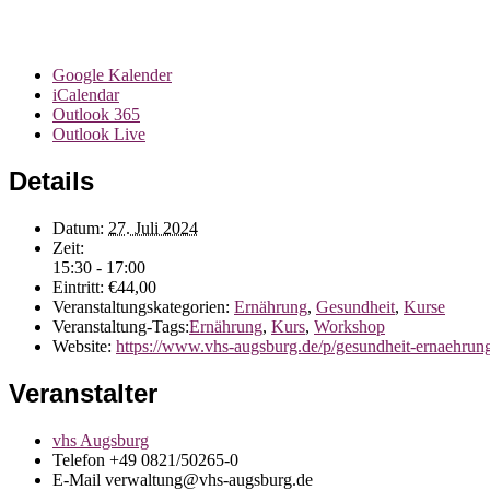
Google Kalender
iCalendar
Outlook 365
Outlook Live
Details
Datum:
27. Juli 2024
Zeit:
15:30 - 17:00
Eintritt:
€44,00
Veranstaltungskategorien:
Ernährung
,
Gesundheit
,
Kurse
Veranstaltung-Tags:
Ernährung
,
Kurs
,
Workshop
Website:
https://www.vhs-augsburg.de/p/gesundheit-ernaehrun
Veranstalter
vhs Augsburg
Telefon
+49 0821/50265-0
E-Mail
verwaltung@vhs-augsburg.de