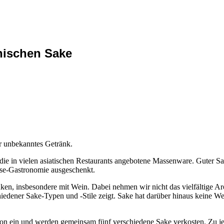
anischen Sake
r unbekanntes Getränk.
die in vielen asiatischen Restaurants angebotene Massenware. Guter 
sse-Gastronomie ausgeschenkt.
en, insbesondere mit Wein. Dabei nehmen wir nicht das vielfältige A
hiedener Sake-Typen und -Stile zeigt. Sake hat darüber hinaus keine We
tion ein und werden gemeinsam fünf verschiedene Sake verkosten. Zu j