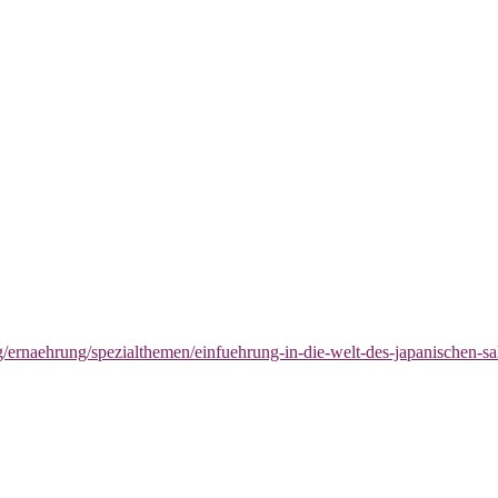
g/ernaehrung/spezialthemen/einfuehrung-in-die-welt-des-japanischen