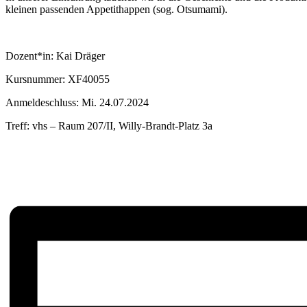
kleinen passenden Appetithappen (sog. Otsumami).
Dozent*in: Kai Dräger
Kursnummer: XF40055
Anmeldeschluss: Mi. 24.07.2024
Treff: vhs – Raum 207/II, Willy-Brandt-Platz 3a