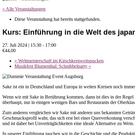
« Alle Veranstaltungen
Diese Veranstaltung hat bereits stattgefunden.
Kurs: Einführung in die Welt des jap
27. Juli 2024 | 15:30
-
17:00
€44,00
«
Weltmeisterschaft im Kirschkernweitspucken
Musikfest Blumenthal: Schnibbelparty
»
Sake ist ein in Deutschland und Europa in weiten Kreisen noch imme
Wenn wir mit Sake in Berührung kommen, dann ist dies in der Regel 
überhaupt, nur in einigen wenigen Bars und Restaurants der Oberkla
Zum anderen vergleichen wir Sake mit anderen uns bekannten Getränk
Geschmacksprofil wahr, das sich erst bei einer Querverkostung versc
und ist daher bei Unverträglichkeiten eine ideale Alternative zu Wein.
In unserer Einführung tauchen wir in die Geschichte und die Produk