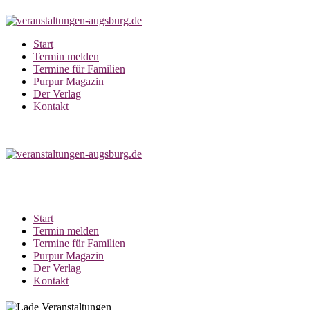
Zum
Inhalt
springen
Start
Termin melden
Termine für Familien
Purpur Magazin
Der Verlag
Kontakt
Start
Termin melden
Termine für Familien
Purpur Magazin
Der Verlag
Kontakt