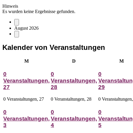
Hinweis
Es wurden keine Ergebnisse gefunden.
August 2026
Kalender von Veranstaltungen
Montag
Dienstag
Mitt
M
D
M
0
0
0
Veranstaltungen,
Veranstaltungen,
Veranstaltun
27
28
29
0 Veranstaltungen,
27
0 Veranstaltungen,
28
0 Veranstaltungen
0
0
0
Veranstaltungen,
Veranstaltungen,
Veranstaltun
3
4
5