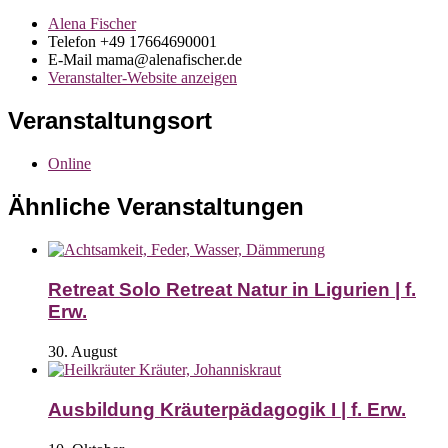
Alena Fischer
Telefon
+49 17664690001
E-Mail
mama@alenafischer.de
Veranstalter-Website anzeigen
Veranstaltungsort
Online
Ähnliche Veranstaltungen
Retreat Solo Retreat Natur in Ligurien | f.
Erw.
30. August
Ausbildung Kräuterpädagogik I | f. Erw.