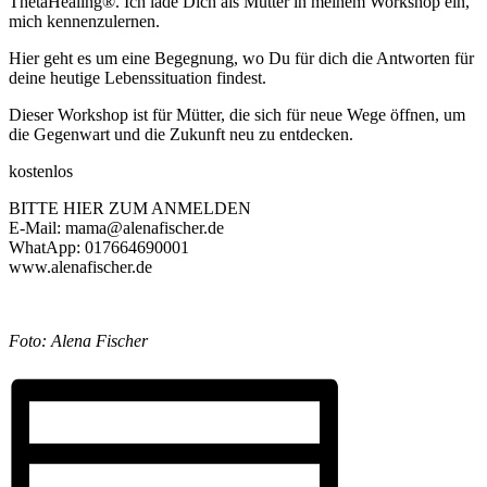
ThetaHealing®. Ich lade Dich als Mutter in meinem Workshop ein,
mich kennenzulernen.
Hier geht es um eine Begegnung, wo Du für dich die Antworten für
deine heutige Lebenssituation findest.
Dieser Workshop ist für Mütter, die sich für neue Wege öffnen, um
die Gegenwart und die Zukunft neu zu entdecken.
kostenlos
BITTE HIER ZUM ANMELDEN
E-Mail: mama@alenafischer.de
WhatApp: 017664690001
www.alenafischer.de
Foto: Alena Fischer