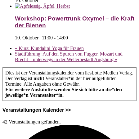
10. Oktober
Workshop: Powertrunk Oxymel – die Kraft
der Bienen
10. Oktober | 11:00
-
14:00
«
Kurs: Kundalini-Yoga für Frauen
Stadtführung: Auf den Spuren von Fugger, Mozart und
Brecht – unterwegs in der Welterbestadt Augsburg
»
Dies ist der Veranstaltungskalender vom liesLotte Medien Verlag.
Der Verlag ist
nicht
Veranstalter*in der hier aufgeführten
Termine. Alle Angaben ohne Gewähr.
Für weitere Auskünfte wenden Sie sich bitte an die*den
jeweilige*n Veranstalter*in.
Veranstaltungen Kalender >>
42 Veranstaltungen gefunden.