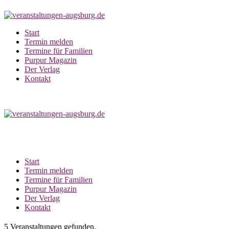
Zum
Inhalt
springen
Start
Termin melden
Termine für Familien
Purpur Magazin
Der Verlag
Kontakt
Start
Termin melden
Termine für Familien
Purpur Magazin
Der Verlag
Kontakt
5 Veranstaltungen gefunden.