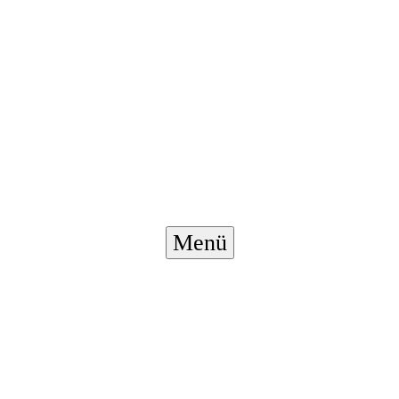
Menü-
Menü
Schalter