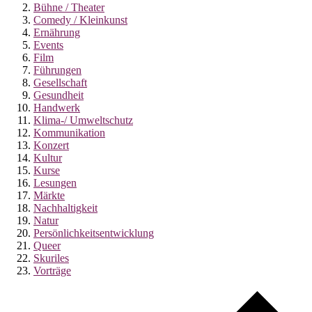
Bühne / Theater
Comedy / Kleinkunst
Ernährung
Events
Film
Führungen
Gesellschaft
Gesundheit
Handwerk
Klima-/ Umweltschutz
Kommunikation
Konzert
Kultur
Kurse
Lesungen
Märkte
Nachhaltigkeit
Natur
Persönlichkeitsentwicklung
Queer
Skuriles
Vorträge