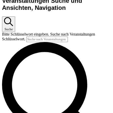
Veranstaltungen
Veranstaltungen Suche und
Ansichten, Navigation
Suche
Bitte Schlüsselwort eingeben. Suche nach Veranstaltungen
Schlüsselwort.