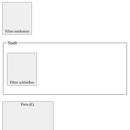
Filter entfernen
Stadt
Filter schließen
Preis (€)
: