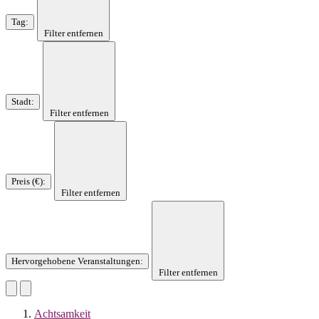
Tag
:
Filter entfernen
Stadt
:
Filter entfernen
Preis (€)
:
Filter entfernen
Hervorgehobene Veranstaltungen
:
Filter entfernen
Achtsamkeit