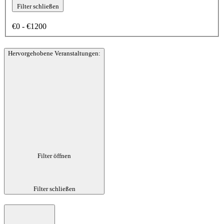
Filter schließen
€0 - €1200
Hervorgehobene Veranstaltungen
:
Filter öffnen
Filter schließen