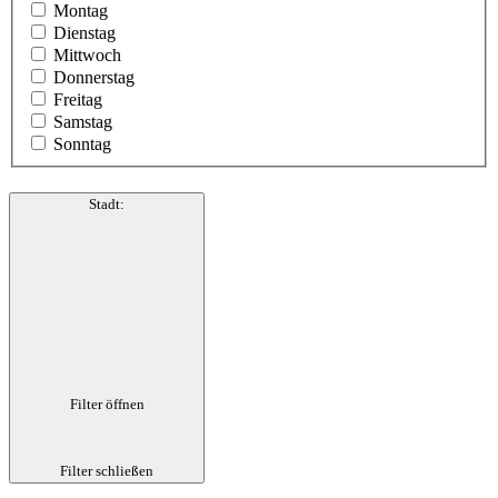
Montag
Dienstag
Mittwoch
Donnerstag
Freitag
Samstag
Sonntag
Stadt
:
Filter öffnen
Filter schließen