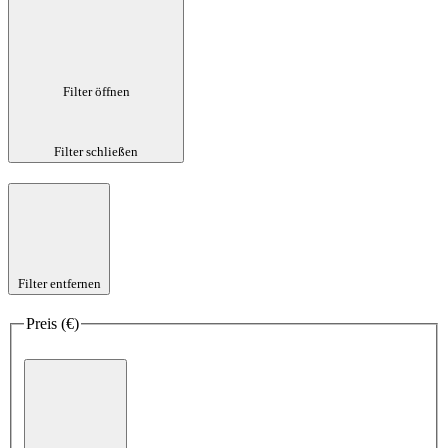
Filter öffnen
Filter schließen
Filter entfernen
Preis (€)