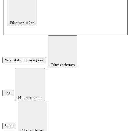
Filter schließen
Veranstaltung Kategorie
:
Filter entfernen
Tag
:
Filter entfernen
Stadt
:
Filter entfernen