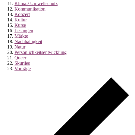
Klima-/ Umweltschutz
Kommunikation
Konzert
Kultur
Kurse
Lesungen
Märkte
Nachhaltigkeit
Natur
Persönlichkeitsentwicklung
Queer
Skuriles
Vorträge