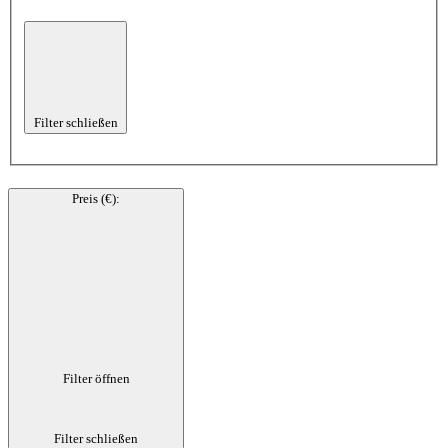
Filter schließen
Preis (€)
:
Filter öffnen
Filter schließen