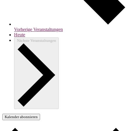
Vorherige
Veranstaltungen
Heute
Nächste
Veranstaltungen
Kalender abonnieren