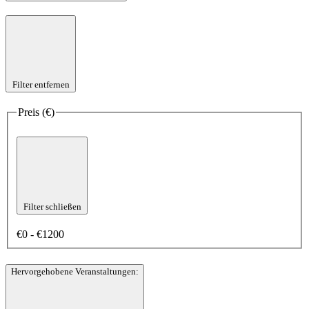
Filter entfernen
Preis (€)
Filter schließen
€0 - €1200
Hervorgehobene Veranstaltungen
: