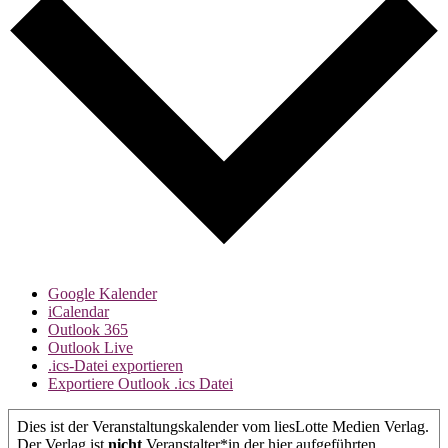
Google Kalender
iCalendar
Outlook 365
Outlook Live
.ics-Datei exportieren
Exportiere Outlook .ics Datei
Dies ist der Veranstaltungskalender vom liesLotte Medien Verlag.
Der Verlag ist
nicht
Veranstalter*in der hier aufgeführten