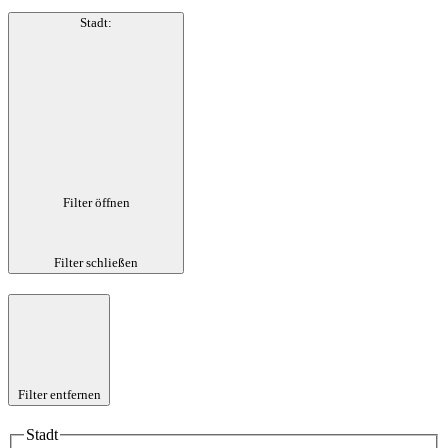
Stadt
:
Filter öffnen
Filter schließen
Filter entfernen
Stadt