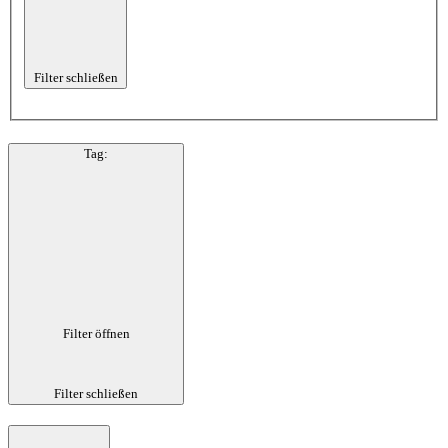
Filter schließen
Tag
:
Filter öffnen
Filter schließen