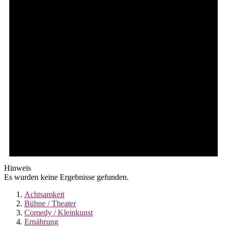
Hinweis
Es wurden keine Ergebnisse gefunden.
Achtsamkeit
Bühne / Theater
Comedy / Kleinkunst
Ernährung