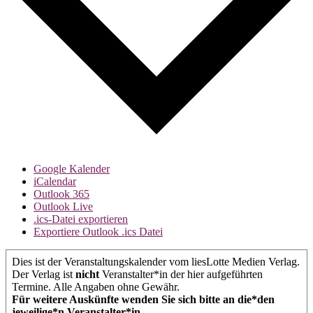
Google Kalender
iCalendar
Outlook 365
Outlook Live
.ics-Datei exportieren
Exportiere Outlook .ics Datei
Dies ist der Veranstaltungskalender vom liesLotte Medien Verlag.
Der Verlag ist
nicht
Veranstalter*in der hier aufgeführten
Termine. Alle Angaben ohne Gewähr.
Für weitere Auskünfte wenden Sie sich bitte an die*den
jeweilige*n Veranstalter*in.