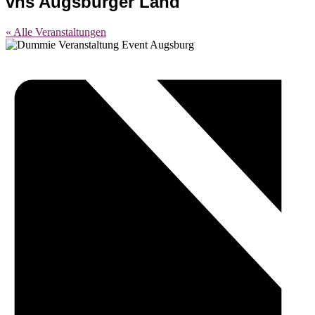
vhs Augsburger Land
« Alle Veranstaltungen